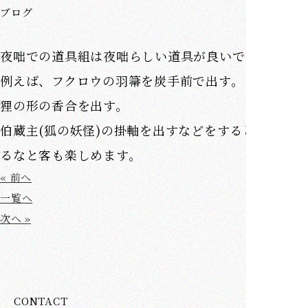
ブログ
夜咄での道具組は夜咄らしい道具が良いです。
例えば、フクロウの羽箒を炭手前で出す。
狸の形の香合を出す。
伯蔵主(狐の妖怪)の掛軸を出すなどをすると夜咄に来
るなと客も楽しめます。
« 前へ
一覧へ
次へ »
CONTACT