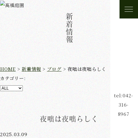
新着情報
HOME
>
新着情報
>
ブログ
>
夜咄は夜咄らしく
カテゴリー:
tel:042-
316-
8967
夜咄は夜咄らしく
2025.03.09