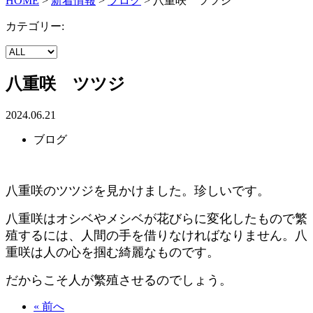
HOME
>
新着情報
>
ブログ
>
八重咲 ツツジ
カテゴリー:
八重咲 ツツジ
2024.06.21
ブログ
八重咲のツツジを見かけました。珍しいです。
八重咲はオシベやメシベが花びらに変化したもので繁
殖するには、人間の手を借りなければなりません。八
重咲は人の心を掴む綺麗なものです。
だからこそ人が繁殖させるのでしょう。
« 前へ