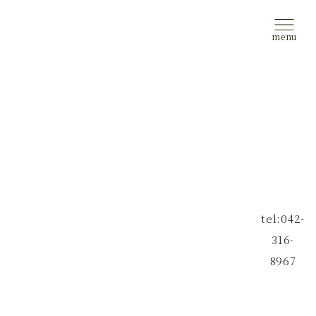
tel:042-
316-
8967