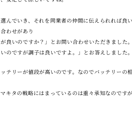
を選んでいき、それを同業者の仲間に伝えられれば良
い合わせがあり
こが良いのですか？」とお問い合わせいただきました
ないのですが調子は良いですよ。」とお答えしました
バッテリーが値段が高いのです。なのでバッテリーの
。マキタの戦略にはまっているのは重々承知なのです