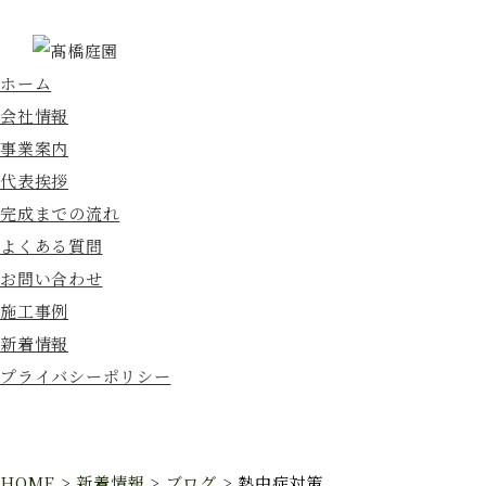
ホーム
会社情報
事業案内
代表挨拶
完成までの流れ
よくある質問
お問い合わせ
施工事例
新着情報
プライバシーポリシー
HOME
>
新着情報
>
ブログ
>
熱中症対策