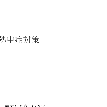
熱中症対策
が、安定して涼しいですね。