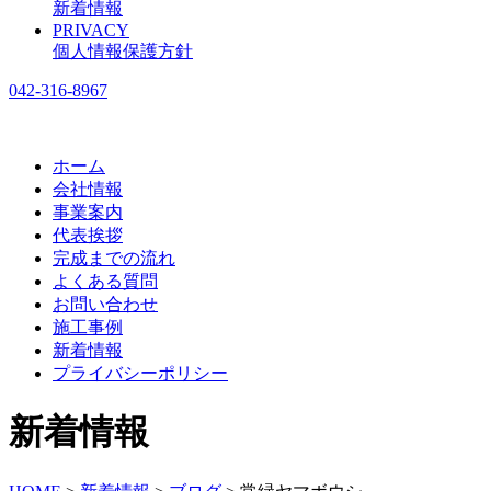
新着情報
PRIVACY
個人情報保護方針
042-316-8967
ホーム
会社情報
事業案内
代表挨拶
完成までの流れ
よくある質問
お問い合わせ
施工事例
新着情報
プライバシーポリシー
新着情報