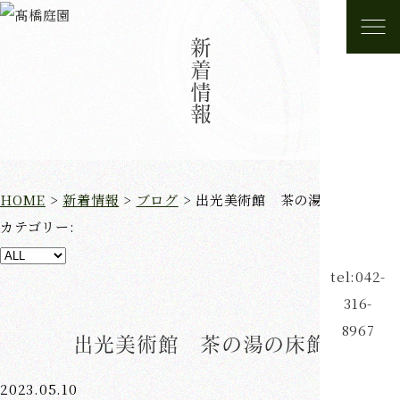
新着情報
HOME
>
新着情報
>
ブログ
>
出光美術館 茶の湯の床飾
カテゴリー:
tel:042-
316-
8967
出光美術館 茶の湯の床飾
2023.05.10