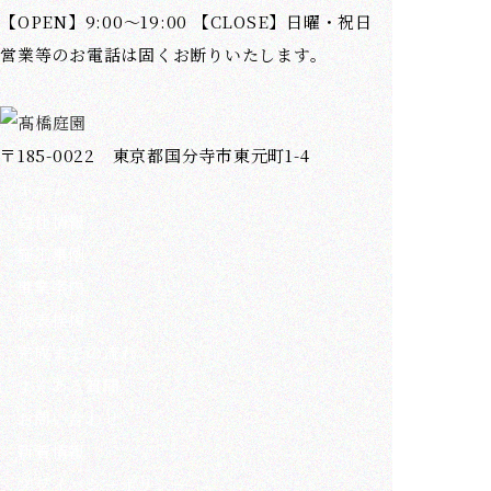
【OPEN】9:00～19:00 【CLOSE】日曜・祝日
営業等のお電話は固くお断りいたします。
〒185-0022 東京都国分寺市東元町1-4
ホーム
会社情報
施工事例
事業案内
代表挨拶
完成までの流れ
よくある質問
お問い合わせ
新着情報
プライバシーポリシー