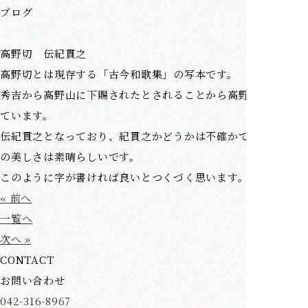
ブログ
高野切 伝紀貫之
高野切とは現存する「古今和歌集」の写本です。
秀吉から高野山に下賜されたとされることから高野切と呼ばれ
ています。
伝紀貫之となっており、紀貫之かどうかは不確かですが、カナ
の美しさは素晴らしいです。
このように字が書ければ良いとつくづく思います。
« 前へ
一覧へ
次へ »
CONTACT
お問い合わせ
042-316-8967