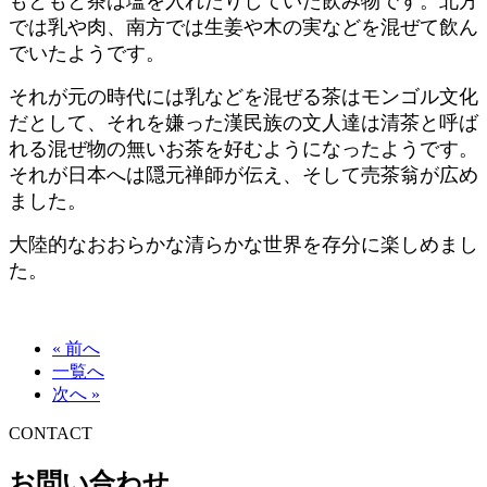
もともと茶は塩を入れたりしていた飲み物です。北方
では乳や肉、南方では生姜や木の実などを混ぜて飲ん
でいたようです。
それが元の時代には乳などを混ぜる茶はモンゴル文化
だとして、それを嫌った漢民族の文人達は清茶と呼ば
れる混ぜ物の無いお茶を好むようになったようです。
それが日本へは隠元禅師が伝え、そして売茶翁が広め
ました。
大陸的なおおらかな清らかな世界を存分に楽しめまし
た。
« 前へ
一覧へ
次へ »
CONTACT
お問い合わせ