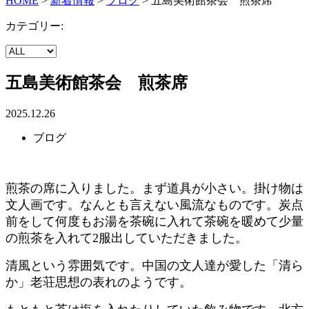
HOME
>
新着情報
>
ブログ
>
五島美術館茶会 煎茶席
カテゴリー:
五島美術館茶会 煎茶席
2025.12.26
ブログ
煎茶の席に入りました。まず道具が小さい。掛け物は
文人画です。なんとも言えない風流なものです。炭点
前をして何度もお湯を茶碗に入れて茶碗を暖めて少量
の煎茶を入れて2服出していただきました。
清風という雰囲気です。中国の文人達が愛した「清ら
か」老荘思想の表れのようです。