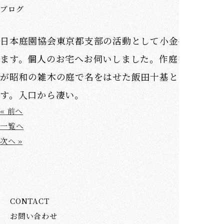
ブログ
日本庭園協会東京都支部の活動として小金井にあり
ます。個人のお宅へお伺いしました。作庭をしたの
が昭和の雑木の庭で名をはせた飯田十基となりま
す。入口から凄い。
« 前へ
一覧へ
次へ »
CONTACT
お問い合わせ