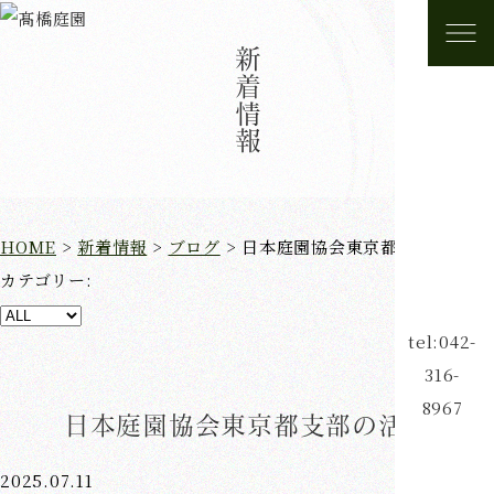
新着情報
HOME
>
新着情報
>
ブログ
>
日本庭園協会東京都支部の活動
カテゴリー:
tel:042-
316-
8967
日本庭園協会東京都支部の活動
2025.07.11