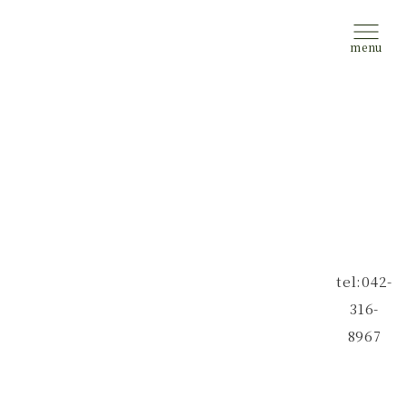
tel:042-
316-
8967