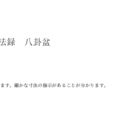
法録 八卦盆
れます。細かな寸法の指示があることが分かります。