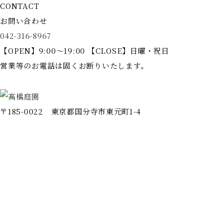
CONTACT
お問い合わせ
042-316-8967
【OPEN】9:00～19:00 【CLOSE】日曜・祝日
営業等のお電話は固くお断りいたします。
〒185-0022 東京都国分寺市東元町1-4
ホーム
会社情報
施工事例
事業案内
代表挨拶
完成までの流れ
よくある質問