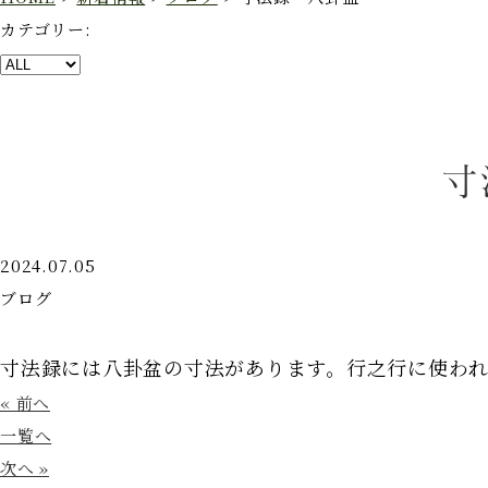
カテゴリー:
寸
2024.07.05
ブログ
寸法録には八卦盆の寸法があります。行之行に使わ
« 前へ
一覧へ
次へ »