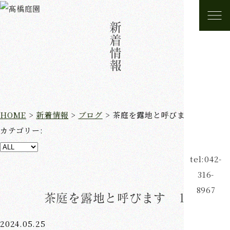
新着情報
HOME
>
新着情報
>
ブログ
>
茶庭を露地と呼びます 1
カテゴリー:
tel:042-
316-
8967
茶庭を露地と呼びます 1
2024.05.25