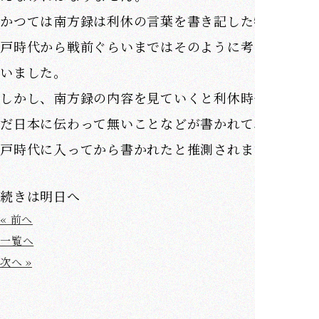
かつては南方録は利休の言葉を書き記した物だと江
戸時代から戦前ぐらいまではそのように考えられて
いました。
しかし、南方録の内容を見ていくと利休時代にはま
だ日本に伝わって無いことなどが書かれており、江
戸時代に入ってから書かれたと推測されます。
続きは明日へ
« 前へ
一覧へ
次へ »