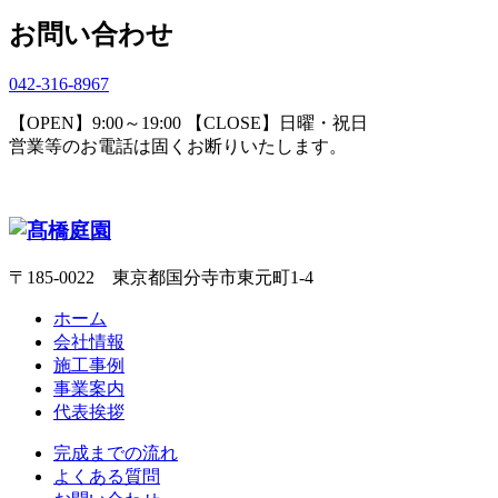
お問い合わせ
042-316-8967
【OPEN】9:00～19:00 【CLOSE】日曜・祝日
営業等のお電話は固くお断りいたします。
〒185-0022 東京都国分寺市東元町1-4
ホーム
会社情報
施工事例
事業案内
代表挨拶
完成までの流れ
よくある質問