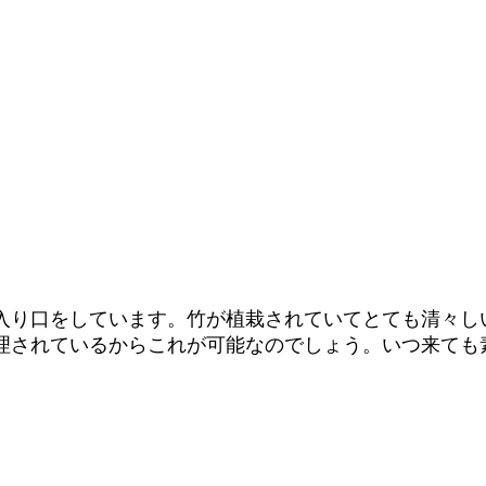
入り口をしています。竹が植栽されていてとても清々し
理されているからこれが可能なのでしょう。いつ来ても