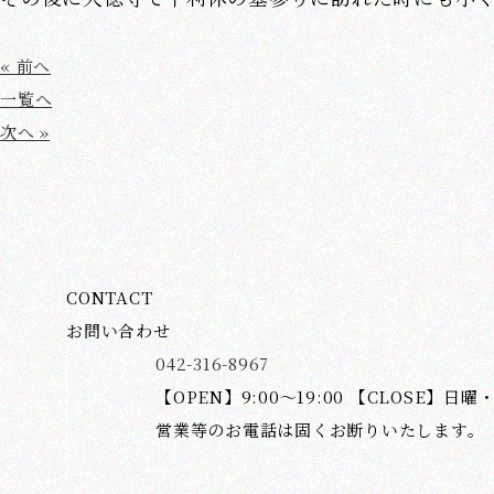
« 前へ
一覧へ
次へ »
CONTACT
お問い合わせ
042-316-8967
【OPEN】9:00～19:00 【CLOSE】日曜
営業等のお電話は固くお断りいたします。