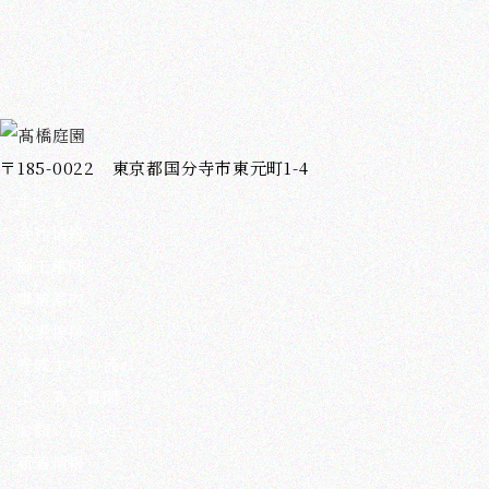
〒185-0022 東京都国分寺市東元町1-4
ホーム
会社情報
施工事例
事業案内
代表挨拶
完成までの流れ
よくある質問
お問い合わせ
新着情報