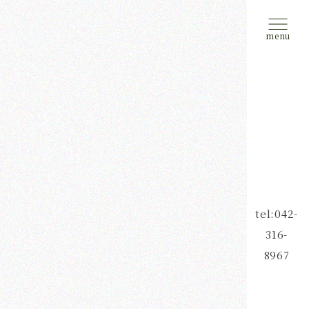
tel:042-
316-
8967