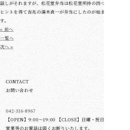
話しがそれますが、松花堂弁当は松花堂所持の四つ切の塗箱に
ヒントを得て吉兆の湯木貞一が弁当にしたのが始まりとの事で
す。
« 前へ
一覧へ
次へ »
CONTACT
お問い合わせ
042-316-8967
【OPEN】9:00～19:00 【CLOSE】日曜・祝日
営業等のお電話は固くお断りいたします。