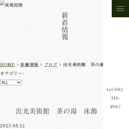
新着情報
HOME
>
新着情報
>
ブログ
>
出光美術館 茶の湯 床飾 13
カテゴリー:
tel:042-
316-
8967
出光美術館 茶の湯 床飾 13
2023.05.12