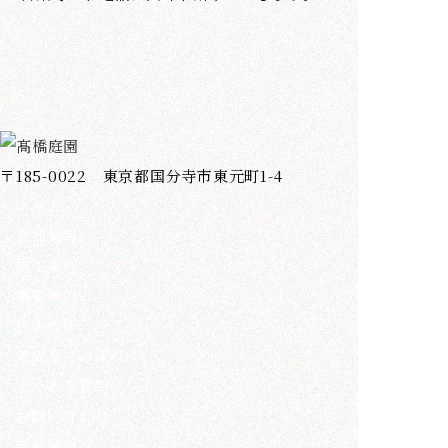
〒185-0022 東京都国分寺市東元町1-4
ホーム
会社情報
施工事例
事業案内
代表挨拶
完成までの流れ
よくある質問
お問い合わせ
新着情報