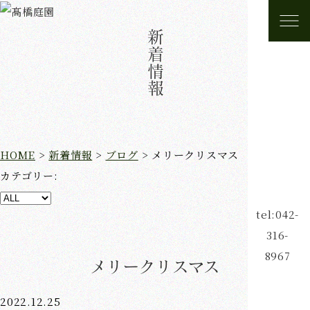
新着情報
HOME
>
新着情報
>
ブログ
>
メリークリスマス
カテゴリー:
tel:042-
316-
8967
メリークリスマス
2022.12.25