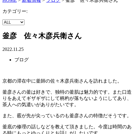
HOME
>
新着情報
>
ブログ
>
釜彦 佐々木彦兵衛さん
カテゴリー:
釜彦 佐々木彦兵衛さん
2022.11.25
ブログ
京都の滞在中に釜師の佐々木彦兵衛さんを訪れました。
釜彦さんの釜は好きで、独特の釜肌は魅力的です。また口造
りをあえてギザギザにして柄杓が落ちないようにしてあり、
茶人への気遣いがありがたいです。
また、霰が先が尖っているのも釜彦さんの特徴だそうです。
釜底の修理の話しなどを教えて頂きました。今度は時間のあ
る時にもっとゆっくりとお話しがしたいです。