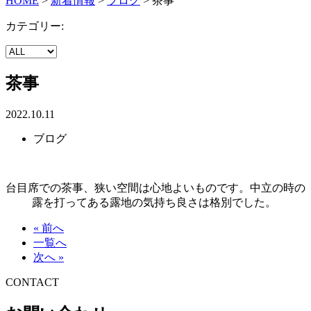
HOME
>
新着情報
>
ブログ
>
茶事
カテゴリー:
茶事
2022.10.11
ブログ
台目席での茶事、狭い空間は心地よいものです。中立の時の
露を打ってある露地の気持ち良さは格別でした。
« 前へ
一覧へ
次へ »
CONTACT