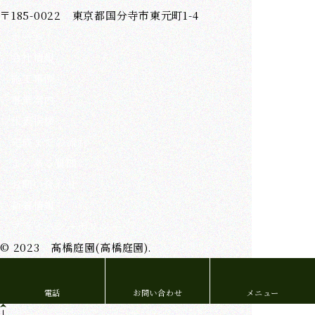
〒185-0022 東京都国分寺市東元町1-4
ホーム
会社情報
施工事例
事業案内
代表挨拶
完成までの流れ
よくある質問
お問い合わせ
新着情報
プライバシーポリシー
© 2023 髙橋庭園(高橋庭園).
電話
お問い合わせ
メニュー