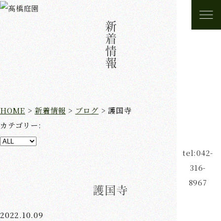
新着情報
HOME
>
新着情報
>
ブログ
>
護国寺
カテゴリー:
tel:042-
316-
8967
護国寺
2022.10.09