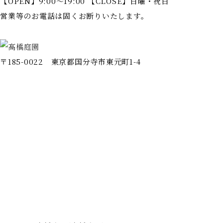
【OPEN】9:00～19:00 【CLOSE】日曜・祝日
営業等のお電話は固くお断りいたします。
〒185-0022 東京都国分寺市東元町1-4
ホーム
会社情報
施工事例
事業案内
代表挨拶
完成までの流れ
よくある質問
お問い合わせ
新着情報
プライバシーポリシー