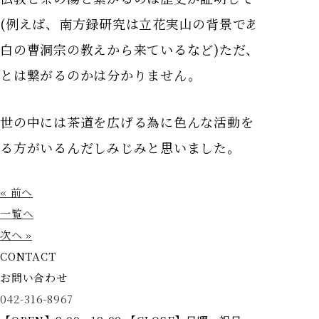
(例えば、南方録研究は立花実山の背景である卍山道
白の曹洞宗の教えから来ているなど)ただ、お釈迦様
とは繋がるのかは分かりません。
世の中には茶道を広げる為に色んな活動をされてい
る方がいるんだしみじみと思いました。
« 前へ
一覧へ
次へ »
CONTACT
お問い合わせ
042-316-8967