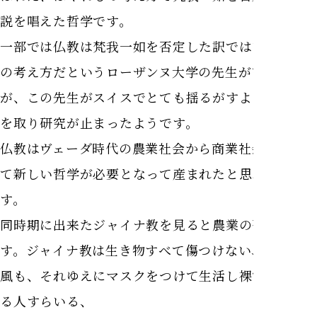
説を唱えた哲学です。
一部では仏教は梵我一如を否定した訳ではなく地方
の考え方だというローザンヌ大学の先生がいました
が、この先生がスイスでとても揺るがすような行動
を取り研究が止まったようです。
仏教はヴェーダ時代の農業社会から商業社会になっ
て新しい哲学が必要となって産まれたと思われま
す。
同時期に出来たジャイナ教を見ると農業の否定で
す。ジャイナ教は生き物すべて傷つけない、大地も
風も、それゆえにマスクをつけて生活し裸で生活す
る人すらいる、