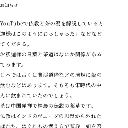
お知らせ
YouTubeで仏教と茶の湯を解説している方が「お釈
迦様はこのようにおっしゃった」などなど、解説し
てくださる。
お釈迦様の言葉と茶道はなにか関係があるのか考え
てみます。
日本では古くは蘭渓道隆などの清規に飯の後に茶を
飲むなどはあります。そもそも宋時代の中国では盛
んに飲まれていたのでしょう。
茶は中国発祥で神農の伝説の薬草です。
仏教はインドのヴェーダの思想から外れた沙門と呼
ばれた、はぐれもの考え方で梵我一如を否定し縁起