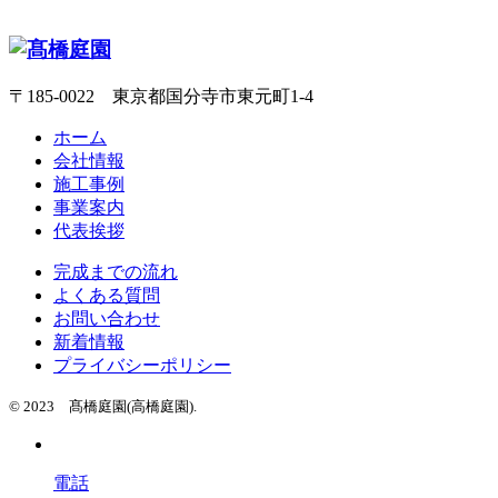
〒185-0022 東京都国分寺市東元町1-4
ホーム
会社情報
施工事例
事業案内
代表挨拶
完成までの流れ
よくある質問
お問い合わせ
新着情報
プライバシーポリシー
© 2023 髙橋庭園(高橋庭園).
電話