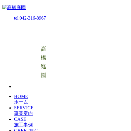
tel:042-316-8967
HOME
ホーム
SERVICE
事業案内
CASE
施工事例
GREETING