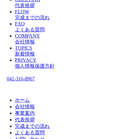
代表挨拶
FLOW
完成までの流れ
FAQ
よくある質問
COMPANY
会社情報
TOPICS
新着情報
PRIVACY
個人情報保護方針
042-316-8967
ホーム
会社情報
事業案内
代表挨拶
完成までの流れ
よくある質問