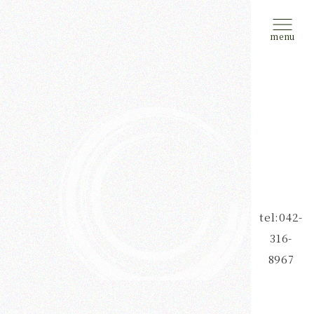
tel:042-
316-
8967