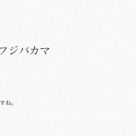
フジバカマ
すね。