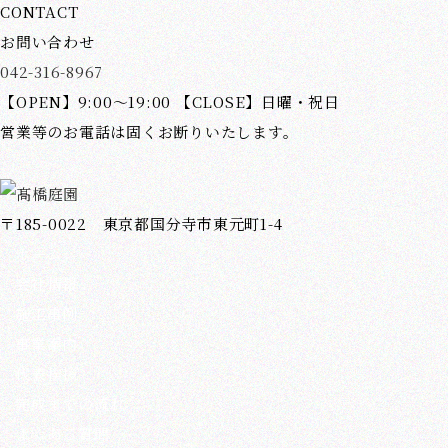
CONTACT
お問い合わせ
042-316-8967
【OPEN】9:00～19:00 【CLOSE】日曜・祝日
営業等のお電話は固くお断りいたします。
〒185-0022 東京都国分寺市東元町1-4
ホーム
会社情報
施工事例
事業案内
代表挨拶
完成までの流れ
よくある質問