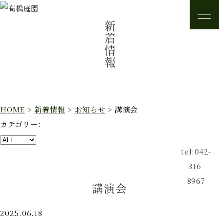
新着情報
HOME
>
新着情報
>
お知らせ
>
講演会
カテゴリー:
tel:042-
316-
8967
講演会
2025.06.18