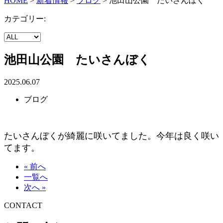
HOME
>
新着情報
>
ブログ
>
池田山公園 たいさんぼく
カテゴリー:
池田山公園 たいさんぼく
2025.06.07
ブログ
たいさんぼくが綺麗に咲いてました。今年は良く咲い
てます。
« 前へ
一覧へ
次へ »
CONTACT