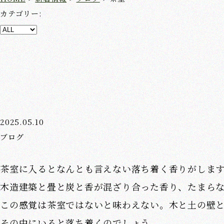
カテゴリー:
2025.05.10
ブログ
茶室に入るとなんとも言えない落ち着く香りがしま
木造建築と畳と炭と香が混ざり合った香り、たまら
この感覚は茶室ではないと味わえない。木と土の壁
その中にいると落ち着くのでしょう。