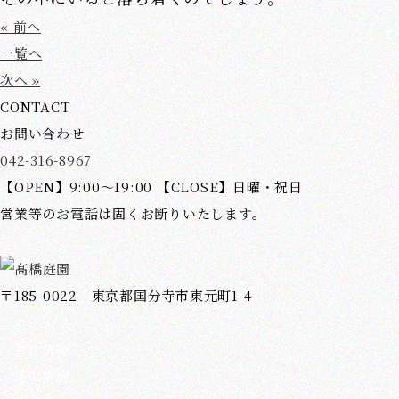
« 前へ
一覧へ
次へ »
CONTACT
お問い合わせ
042-316-8967
【OPEN】9:00～19:00 【CLOSE】日曜・祝日
営業等のお電話は固くお断りいたします。
〒185-0022 東京都国分寺市東元町1-4
ホーム
会社情報
施工事例