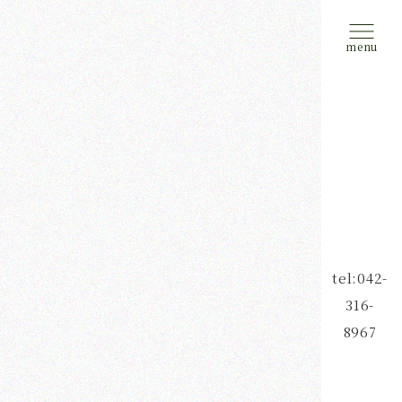
tel:042-
316-
8967