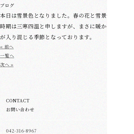
ブログ
本日は雪景色となりました。春の花と雪景色、この
時期は三寒四温と申しますが、まさに暖かさと寒さ
が入り混じる季節となっております。
« 前へ
一覧へ
次へ »
CONTACT
お問い合わせ
042-316-8967