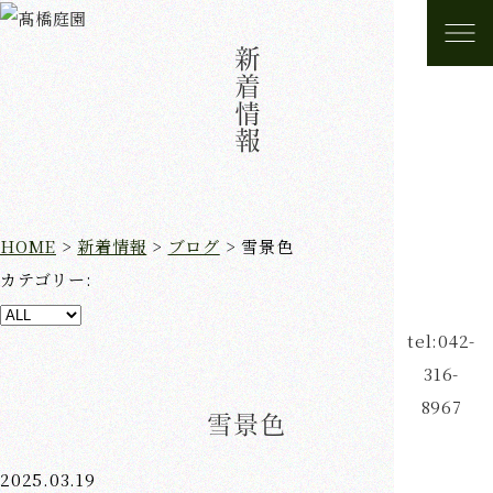
新着情報
HOME
>
新着情報
>
ブログ
>
雪景色
カテゴリー:
tel:042-
316-
8967
雪景色
2025.03.19