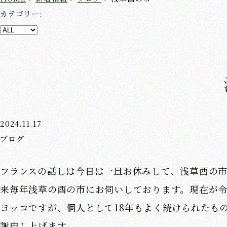
カテゴリー:
2024.11.17
ブログ
フランスの話しは今日は一旦お休みして、浅草酉の市の
来毎年浅草の酉の市にお伺いしております。現在が令和
ヨッコですが、個人として18年もよく続けられたも
謝申し上げます。