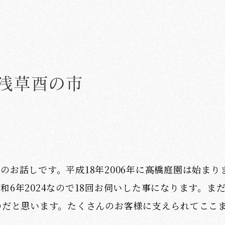
浅草酉の市
お話しです。平成18年2006年に髙橋庭園は始まり
6年2024なので18回お伺いした事になります。ま
のだと思います。たくさんのお客様に支えられてここ