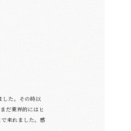
ました。その時以
だまだ業界的にはヒ
まで来れました。感