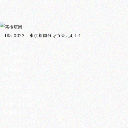
〒185-0022 東京都国分寺市東元町1-4
ホーム
会社情報
施工事例
事業案内
代表挨拶
完成までの流れ
よくある質問
お問い合わせ
新着情報
プライバシーポリシー