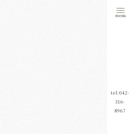
tel:042-
316-
8967