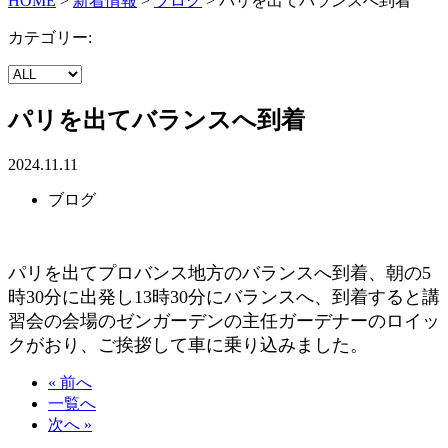
HOME
>
新着情報
>
ブログ
>
パリを出てバランスへ到着
カテゴリー:
パリを出てバランスへ到着
2024.11.11
ブログ
パリを出てプロバンス地方のバランスへ到着、朝の5
時30分に出発し13時30分にバランスへ、到着すると講
習会の会場のゼンガーデンの主任ガーデナーのロイッ
クがおり、ご挨拶して車に乗り込みました。
« 前へ
一覧へ
次へ »