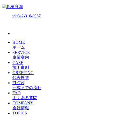
tel:042-316-8967
HOME
ホーム
SERVICE
事業案内
CASE
施工事例
GREETING
代表挨拶
FLOW
完成までの流れ
FAQ
よくある質問
COMPANY
会社情報
TOPICS