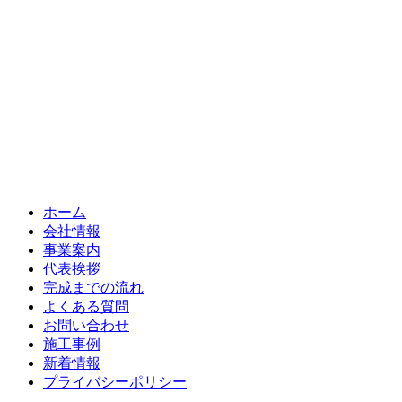
ホーム
会社情報
事業案内
代表挨拶
完成までの流れ
よくある質問
お問い合わせ
施工事例
新着情報
プライバシーポリシー