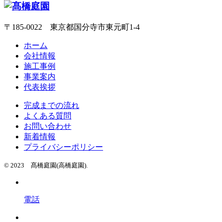
〒185-0022 東京都国分寺市東元町1-4
ホーム
会社情報
施工事例
事業案内
代表挨拶
完成までの流れ
よくある質問
お問い合わせ
新着情報
プライバシーポリシー
© 2023 髙橋庭園(高橋庭園).
電話