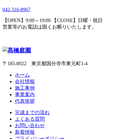
042-316-8967
【OPEN】9:00～19:00 【CLOSE】日曜・祝日
営業等のお電話は固くお断りいたします。
〒185-0022 東京都国分寺市東元町1-4
ホーム
会社情報
施工事例
事業案内
代表挨拶
完成までの流れ
よくある質問
お問い合わせ
新着情報
プライバシーポリシー