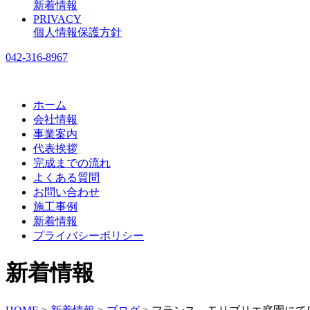
新着情報
PRIVACY
個人情報保護方針
042-316-8967
ホーム
会社情報
事業案内
代表挨拶
完成までの流れ
よくある質問
お問い合わせ
施工事例
新着情報
プライバシーポリシー
新着情報