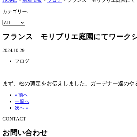
HOME
>
新着情報
>
ブログ
>
フランス モリブリエ庭園にて
カテゴリー:
フランス モリブリエ庭園にてワーク
2024.10.29
ブログ
まず、松の剪定をお伝えしました。ガーデナー達のや
« 前へ
一覧へ
次へ »
CONTACT
お問い合わせ