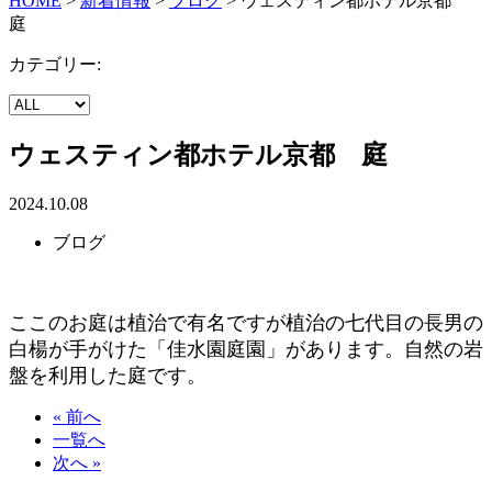
HOME
>
新着情報
>
ブログ
>
ウェスティン都ホテル京都
庭
カテゴリー:
ウェスティン都ホテル京都 庭
2024.10.08
ブログ
ここのお庭は植治で有名ですが植治の七代目の長男の
白楊が手がけた「佳水園庭園」があります。自然の岩
盤を利用した庭です。
« 前へ
一覧へ
次へ »