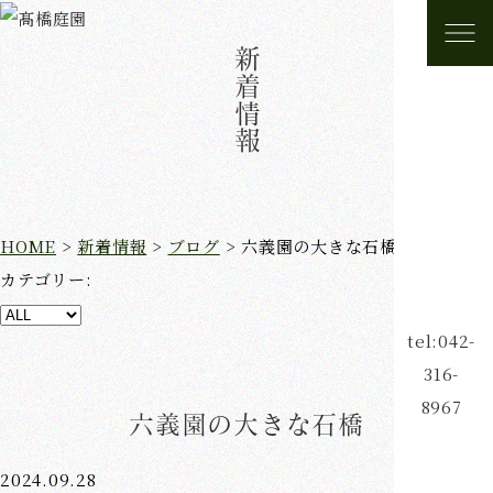
新着情報
HOME
>
新着情報
>
ブログ
>
六義園の大きな石橋
カテゴリー:
tel:042-
316-
8967
六義園の大きな石橋
2024.09.28