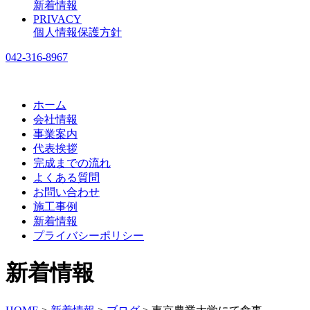
新着情報
PRIVACY
個人情報保護方針
042-316-8967
ホーム
会社情報
事業案内
代表挨拶
完成までの流れ
よくある質問
お問い合わせ
施工事例
新着情報
プライバシーポリシー
新着情報