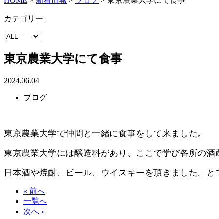
HOME
>
新着情報
>
ブログ
>
東京農業大学にて食事
カテゴリー:
東京農業大学にて食事
2024.06.04
ブログ
東京農業大学で仲間と一緒に食事をして来ました。
東京農業大学には醸造科があり、ここで学び各所の酒
日本酒や焼酎、ビール、ウイスキーを頂きました。と
« 前へ
一覧へ
次へ »