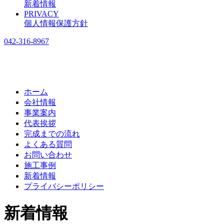
新着情報
PRIVACY
個人情報保護方針
042-316-8967
ホーム
会社情報
事業案内
代表挨拶
完成までの流れ
よくある質問
お問い合わせ
施工事例
新着情報
プライバシーポリシー
新着情報