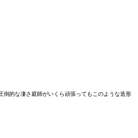
圧倒的な凄さ庭師がいくら頑張ってもこのような造形