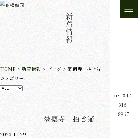
新着情報
HOME
>
新着情報
>
ブログ
>
豪徳寺 招き猫
カテゴリー:
tel:042-
316-
8967
豪徳寺 招き猫
2023.11.29