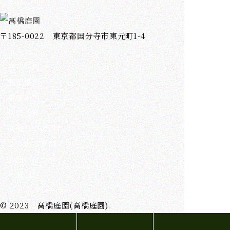
〒185-0022 東京都国分寺市東元町1-4
ホーム
会社情報
施工事例
事業案内
代表挨拶
完成までの流れ
よくある質問
お問い合わせ
新着情報
プライバシーポリシー
© 2023 髙橋庭園(高橋庭園).