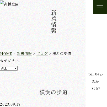
新着情報
HOME
>
新着情報
>
ブログ
>
横浜の歩道
カテゴリー:
tel:042-
316-
8967
横浜の歩道
2023.09.18