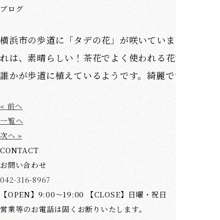
ブログ
横浜市の歩道に「タデの花」が咲いていました。こ
れは、素晴らしい！茶花でよく使われる花ですが、
誰かが歩道に植えているようです。綺麗です。
« 前へ
一覧へ
次へ »
CONTACT
お問い合わせ
042-316-8967
【OPEN】9:00～19:00 【CLOSE】日曜・祝日
営業等のお電話は固くお断りいたします。