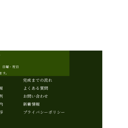
7
SE】日曜・祝日
ます。
完成までの流れ
報
よくある質問
例
お問い合わせ
内
新着情報
拶
プライバシーポリシー