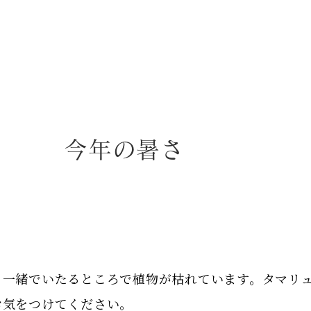
今年の暑さ
も一緒でいたるところで植物が枯れています。タマリ
お気をつけてください。