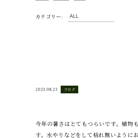
カテゴリー:
2023.08.23
ブログ
今年の暑さはとてもつらいです。植物
す。水やりなどをして枯れ無いように