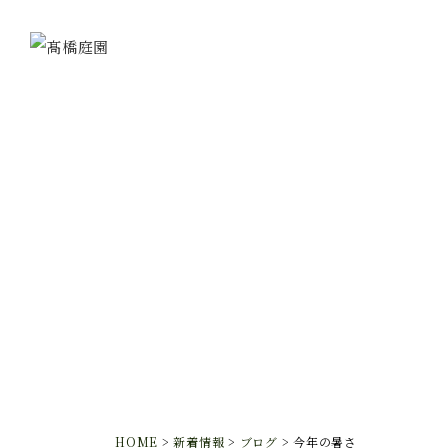
HOME
>
新着情報
>
ブログ
>
今年の暑さ