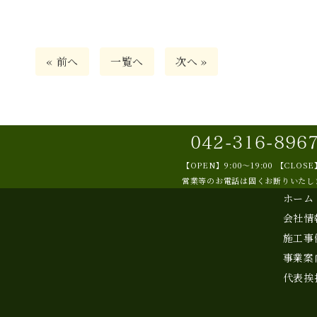
« 前へ
一覧へ
次へ »
042-316-896
【OPEN】9:00～19:00 【CLO
営業等のお電話は固くお断りいたし
ホーム
会社情
施工事
事業案
代表挨