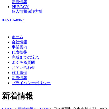
新着情報
PRIVACY
個人情報保護方針
042-316-8967
ホーム
会社情報
事業案内
代表挨拶
完成までの流れ
よくある質問
お問い合わせ
施工事例
新着情報
プライバシーポリシー
新着情報