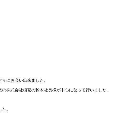
方々にお会い出来ました。
長の株式会社植繁の鈴木社長様が中心になって行いました。
した。