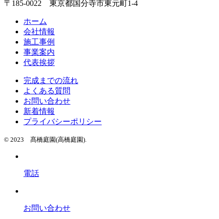
〒185-0022 東京都国分寺市東元町1-4
ホーム
会社情報
施工事例
事業案内
代表挨拶
完成までの流れ
よくある質問
お問い合わせ
新着情報
プライバシーポリシー
© 2023 髙橋庭園(高橋庭園).
電話
お問い合わせ