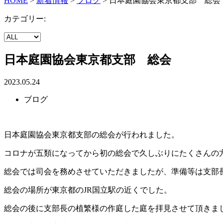
HOME
>
新着情報
>
ブログ
>
日本庭園協会東京都支部 総会
カテゴリー:
日本庭園協会東京都支部 総会
2023.05.24
ブログ
日本庭園協会東京都支部の総会が行われました。
コロナが五類になってから初の総会で久しぶりにたくさんの
総会では司会を務めさせていただきましたが、準備等は支部
総会の場所が東京都のJR国立駅の近くでした。
総会の後に支部長の植繁様の作庭した庭を拝見させて頂きま