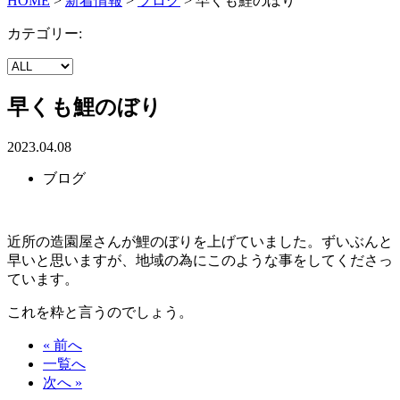
HOME
>
新着情報
>
ブログ
>
早くも鯉のぼり
カテゴリー:
早くも鯉のぼり
2023.04.08
ブログ
近所の造園屋さんが鯉のぼりを上げていました。ずいぶんと
早いと思いますが、地域の為にこのような事をしてくださっ
ています。
これを粋と言うのでしょう。
« 前へ
一覧へ
次へ »