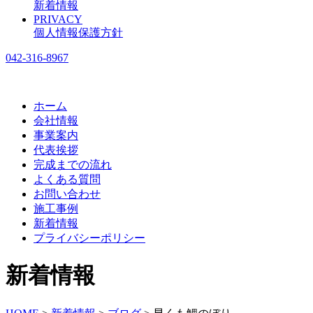
新着情報
PRIVACY
個人情報保護方針
042-316-8967
ホーム
会社情報
事業案内
代表挨拶
完成までの流れ
よくある質問
お問い合わせ
施工事例
新着情報
プライバシーポリシー
新着情報