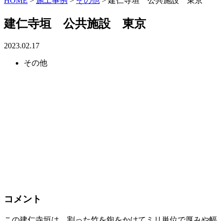
HOME
>
施工事例
>
その他
>
建仁寺垣 公共施設 東京
建仁寺垣 公共施設 東京
2023.02.17
その他
コメント
この建仁寺垣は、割った竹を鉋をかけてミリ単位で厚みや幅