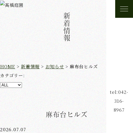
新着情報
HOME
>
新着情報
>
お知らせ
>
麻布台ヒルズ
カテゴリー:
tel:042-
316-
8967
麻布台ヒルズ
2026.07.07