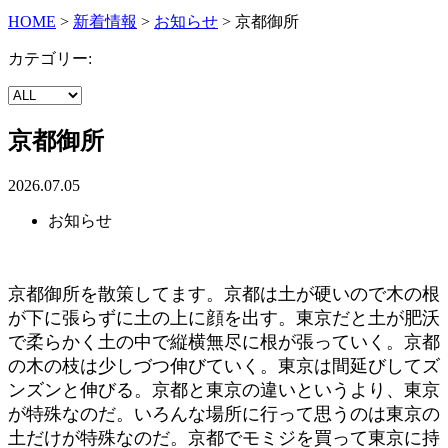
HOME
>
新着情報
>
お知らせ
>
京都御所
カテゴリー:
京都御所
2026.07.05
お知らせ
京都御所を散策してます。京都は土が硬いので木の根
が下に張らずに土の上に顔を出す。東京だと土が肥沃
で柔らかく土の中で縦横無尽に根が張っていく。京都
の木の枝は少しづつ伸びていく。東京は間延びしてズ
ンズンと伸びる。京都と東京の違いというより、東京
が特殊なのだ。いろんな場所に行って思うのは東京の
土だけが特殊なのだ。京都でモミジを買って東京に持