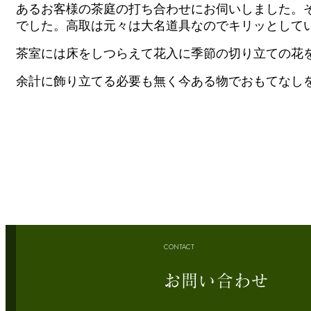
あるお客様の茶庭の打ち合わせにお伺いしました。
でした。高取は元々は大名道具なのでキリッとして
茶室には
床をしつらえて花入に季節の切り立ての花
余計に飾り立てる必要も無く今ある物でおもてなし
CONTACT
お問い合わせ