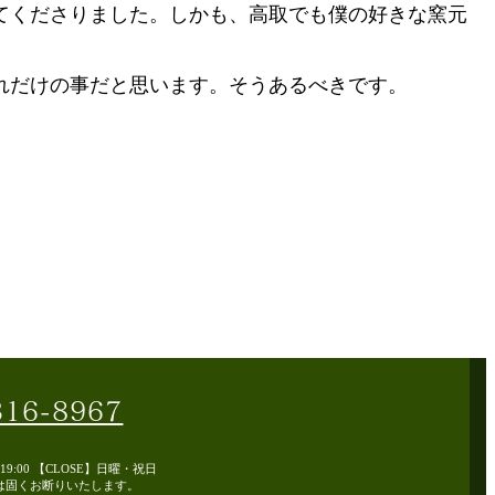
てくださりました。しかも、高取でも僕の好きな窯元
。
れだけの事だと思います。そうあるべきです。
316-8967
～19:00 【CLOSE】日曜・祝日
は固くお断りいたします。