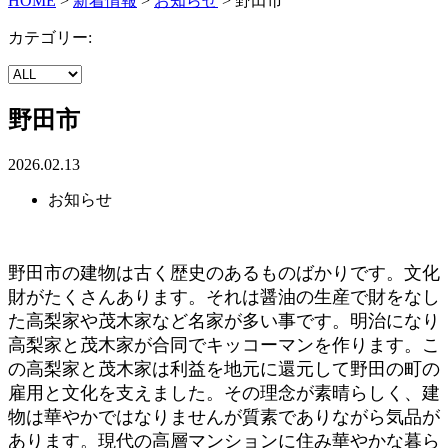
HOME
>
新着情報
>
お知らせ
>
野田市
カテゴリー:
野田市
2026.02.13
お知らせ
野田市の建物は古く歴史のあるものばかりです。文化
財がたくさんあります。それは醤油の生産で財をなし
た高梨家や茂木家など名家が多い事です。明治になり
高梨家と茂木家が合同でキッコーマンを作ります。こ
の高梨家と茂木家は利益を地元に還元して野田の町の
雇用と文化を支えました。その理念が素晴らしく、建
物は華やかではなりませんが質素でありながら気品が
あります。現代の高層マンションに住み華やかな暮ら