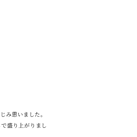
みじみ思いました。
しで盛り上がりまし