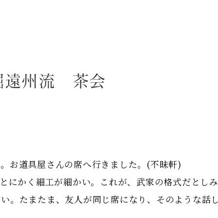
堀遠州流 茶会
。お道具屋さんの席へ行きました。(不昧軒)
。とにかく細工が細かい。これが、武家の格式だとし
ない。たまたま、友人が同じ席になり、そのような話