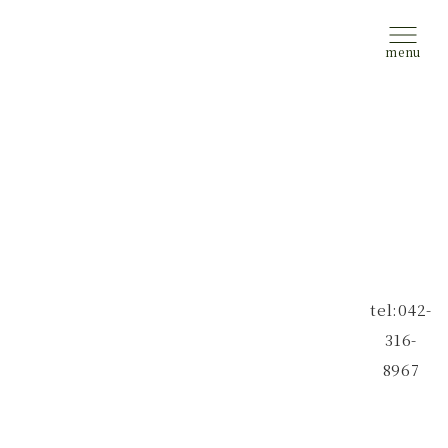
tel:042-
316-
8967