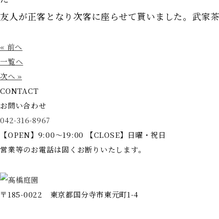
友人が
正客となり次客に座らせて貰いました。武家
« 前へ
一覧へ
次へ »
CONTACT
お問い合わせ
042-316-8967
【OPEN】9:00～19:00 【CLOSE】日曜・祝日
営業等のお電話は固くお断りいたします。
〒185-0022 東京都国分寺市東元町1-4
ホーム