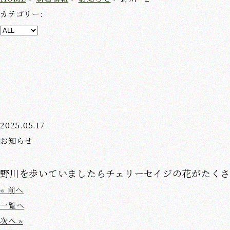
カテゴリー:
2025.05.17
お知らせ
野川を歩いていましたらチェリーセイジの花がたく
« 前へ
一覧へ
次へ »