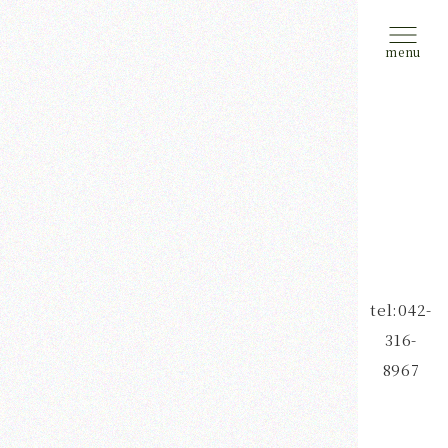
tel:042-
316-
8967