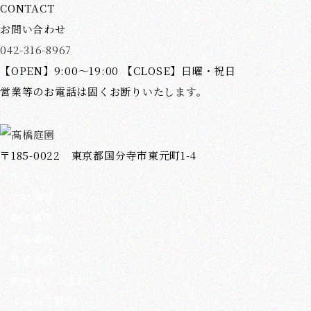
CONTACT
お問い合わせ
042-316-8967
【OPEN】9:00～19:00 【CLOSE】日曜・祝日
営業等のお電話は固くお断りいたします。
〒185-0022 東京都国分寺市東元町1-4
ホーム
会社情報
施工事例
事業案内
代表挨拶
完成までの流れ
よくある質問