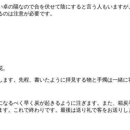
い卓の陽なので合を伏せて陰にすると言う人もいますが
るのは注意が必要です。
花。
します。先程、書いたように拝見する物と手燭は一緒に
になるべく早く炭が起きるように注ぎます。また、箱炭
ます。これで終わりです。最後は送り礼で客をお送りし