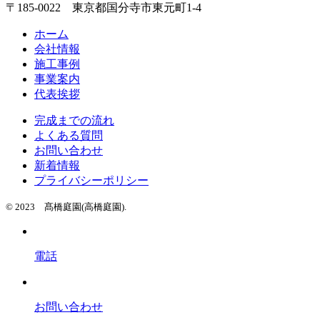
〒185-0022 東京都国分寺市東元町1-4
ホーム
会社情報
施工事例
事業案内
代表挨拶
完成までの流れ
よくある質問
お問い合わせ
新着情報
プライバシーポリシー
© 2023 髙橋庭園(高橋庭園).
電話
お問い合わせ