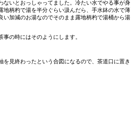
わないとおっしゃってました。冷たい水でやる事が身
露地柄杓で湯を半分ぐらい汲んだら、手水鉢の水で薄
良い加減のお湯なのでそのまま露地柄杓で湯桶から湯
茶事の時にはそのようにします。
軸を見終わったという合図になるので、茶道口に置き