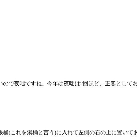
いので夜咄ですね。今年は夜咄は2回ほど、正客として
張桶(これを湯桶と言う)に入れて左側の石の上に置いて