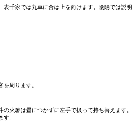
、表千家では丸卓に合は上を向けます。陰陽では説明
客を周ります。
斗の火箸は畳につかずに左手で扱って持ち替えます。
ます。