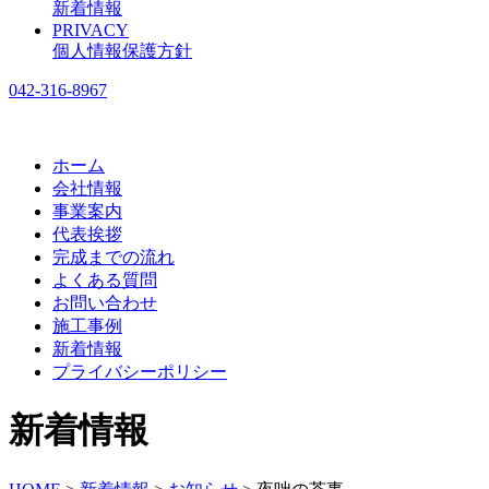
新着情報
PRIVACY
個人情報保護方針
042-316-8967
ホーム
会社情報
事業案内
代表挨拶
完成までの流れ
よくある質問
お問い合わせ
施工事例
新着情報
プライバシーポリシー
新着情報