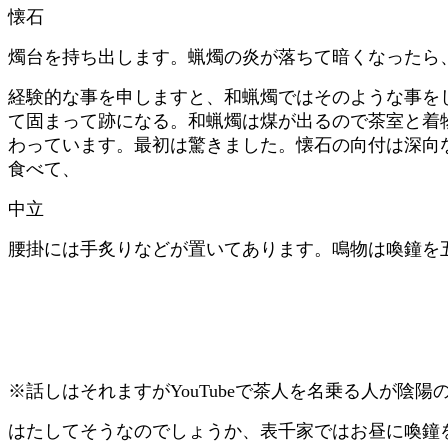
懐石
燭台を持ち出します。蝋燭の炎が落ちて暗くなったら
経験的な事を申しますと、和蝋燭ではそのような事を
て固まって跡になる。和蝋燭は煤が出るので茶室と着
わっています。最初は驚きました。懐石の向付は深向
食べて、
中立
腰掛には手炙りなどが置いてあります。鳴物は喚鐘を五
※話しはそれますがYouTubeで茶人を名乗る人が
はたしてそうなのでしょうか、表千家ではお昼に喚鐘