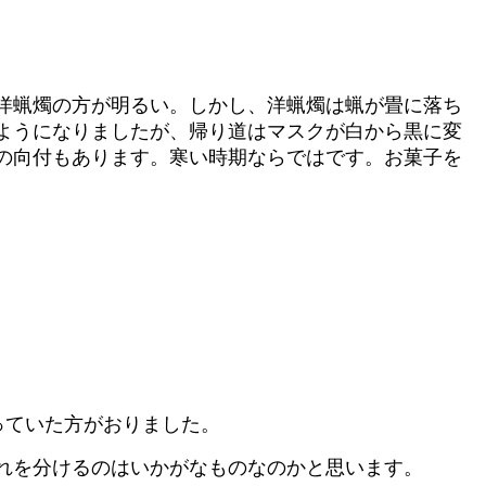
洋蝋燭の方が明るい。しかし、洋蝋燭は蝋が畳に落ち
ようになりましたが、帰り道はマスクが白から黒に変
の向付もあります。寒い時期ならではです。お菓子を
っていた方がおりました。
れを分けるのはいかがなものなのかと思います。