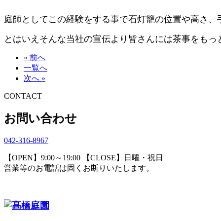
庭師としてこの経験をする事で石灯籠の位置や高さ、
とはいえそんな当社の宣伝より皆さんには茶事をもっ
« 前へ
一覧へ
次へ »
CONTACT
お問い合わせ
042-316-8967
【OPEN】9:00～19:00 【CLOSE】日曜・祝日
営業等のお電話は固くお断りいたします。