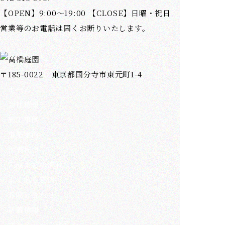
【OPEN】9:00～19:00 【CLOSE】日曜・祝日
営業等のお電話は固くお断りいたします。
〒185-0022 東京都国分寺市東元町1-4
ホーム
会社情報
施工事例
事業案内
代表挨拶
完成までの流れ
よくある質問
お問い合わせ
新着情報
プライバシーポリシー