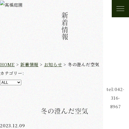
新着情報
HOME
>
新着情報
>
お知らせ
>
冬の澄んだ空気
カテゴリー:
tel:042-
316-
8967
冬の澄んだ空気
2023.12.09